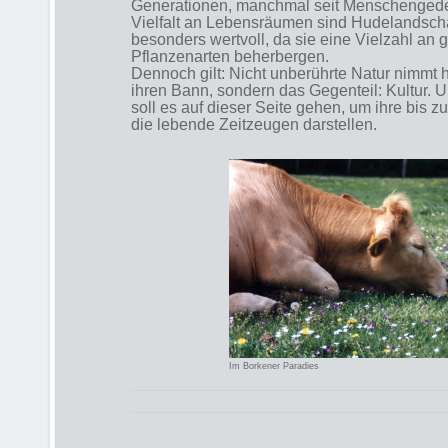
Generationen, manchmal seit Menschenged
Vielfalt an Lebensräumen sind Hudelandscha
besonders wertvoll, da sie eine Vielzahl an 
Pflanzenarten beherbergen.
Dennoch gilt: Nicht unberührte Natur nimmt h
ihren Bann, sondern das Gegenteil: Kultur.
soll es auf dieser Seite gehen, um ihre bis 
die lebende Zeitzeugen darstellen.
Im Borkener Paradies