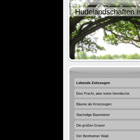
Hudelandschaften 
Lebende Zeitzeugen
Eine Pracht, aber keine himmlische
Bäume als Kronzeugen
Stachelige Baumeister
Die großen Graser
Der Bentheimer Wald