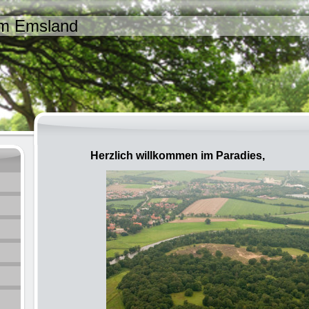
im Emsland
Herzlich willkommen im Paradies,